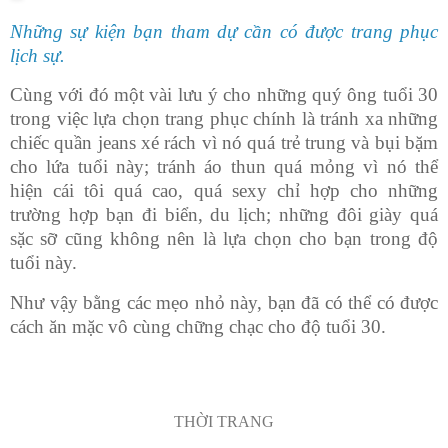
Những sự kiện bạn tham dự cần có được trang phục
lịch sự.
Cùng với đó một vài lưu ý cho những quý ông tuổi 30
trong việc lựa chọn trang phục chính là tránh xa những
chiếc quần jeans xé rách vì nó quá trẻ trung và bụi bặm
cho lứa tuổi này; tránh áo thun quá mỏng vì nó thể
hiện cái tôi quá cao, quá sexy chỉ hợp cho những
trường hợp bạn đi biển, du lịch; những đôi giày quá
sặc sỡ cũng không nên là lựa chọn cho bạn trong độ
tuổi này.
Như vậy bằng các mẹo nhỏ này, bạn đã có thể có được
cách ăn mặc vô cùng chững chạc cho độ tuổi 30.
THỜI TRANG