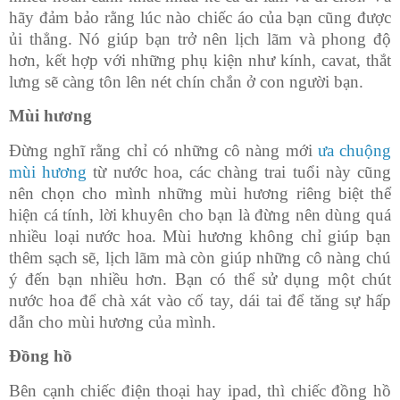
hãy đảm bảo rằng lúc nào chiếc áo của bạn cũng được
ủi thẳng. Nó giúp bạn trở nên lịch lãm và phong độ
hơn, kết hợp với những phụ kiện như kính, cavat, thắt
lưng sẽ càng tôn lên nét chín chắn ở con người bạn.
Mùi hương
Đừng nghĩ rằng chỉ có những cô nàng mới
ưa chuộng
mùi hương
từ nước hoa, các chàng trai tuổi này cũng
nên chọn cho mình những mùi hương riêng biệt thể
hiện cá tính, lời khuyên cho bạn là đừng nên dùng quá
nhiều loại nước hoa. Mùi hương không chỉ giúp bạn
thêm sạch sẽ, lịch lãm mà còn giúp những cô nàng chú
ý đến bạn nhiều hơn. Bạn có thể sử dụng một chút
nước hoa để chà xát vào cố tay, dái tai để tăng sự hấp
dẫn cho mùi hương của mình.
Đồng hồ
Bên cạnh chiếc điện thoại hay ipad, thì chiếc đồng hồ